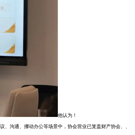
他认为！
议、沟通、挪动办公等场景中，协会营业已笼盖财产协会、、