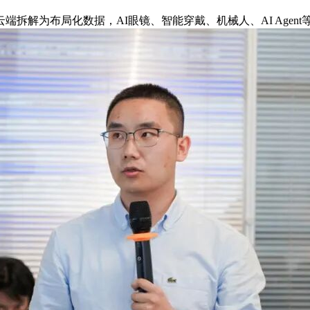
解为布局化数据，AI眼镜、智能穿戴、机械人、AI Agent