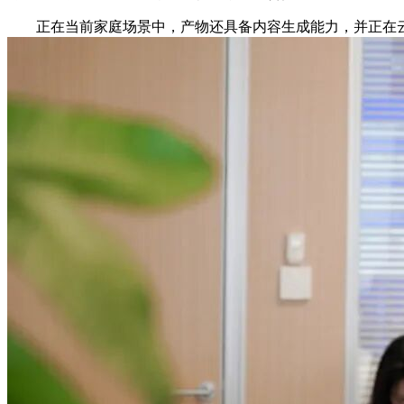
正在当前家庭场景中，产物还具备内容生成能力，并正在云端拆