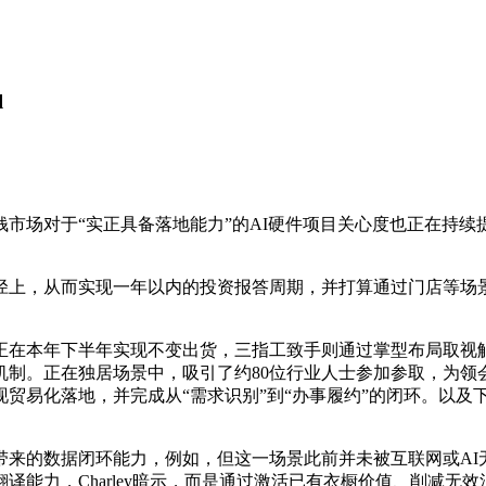
l
场对于“实正具备落地能力”的AI硬件项目关心度也正在持续
，从而实现一年以内的投资报答周期，并打算通过门店等场景
本年下半年实现不变出货，三指工致手则通过掌型布局取视触觉
机制。正在独居场景中，吸引了约80位行业人士参加参取，为领
贸易化落地，并完成从“需求识别”到“办事履约”的闭环。以及
的数据闭环能力，例如，但这一场景此前并未被互联网或AI无
能力，Charley暗示，而是通过激活已有衣橱价值、削减无