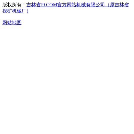
版权所有：
吉林省J9.COM官方网站机械有限公司（原吉林省
探矿机械厂）
网站地图