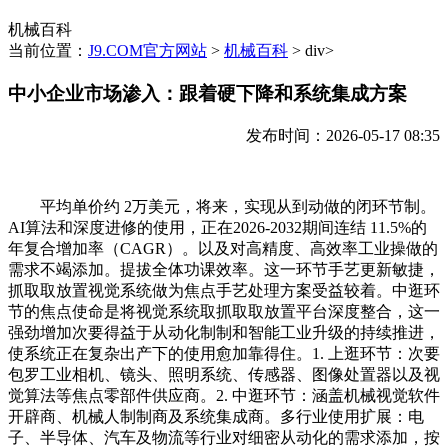
机械百科
当前位置：
J9.COM官方网站
>
机械百科
> div>
中小企业市场渗入：跟着硬下降和系统集成方案
发布时间：2026-05-17 08:35
平均单价约 2万美元，将来，实现从到动做的闭环节制。
AI算法和深度进修的使用，正在2026-2032期间连结 11.5%的
年复合增加率（CAGR）。以及对高精度、高效率工业操做的
需求不竭添加。提拔全体功课效率。这一环节手艺更新敏捷，
抓取取放置视觉系统做为焦点手艺处理方案受益较着。中逛环
节的焦点使命是将视觉系统取抓取取放置平台深度整合，这一
强劲增加次要得益于从动化制制和智能工业升级的持续推进，
使系统正在复杂出产下的使用愈加靠得住。1. 上逛环节：次要
包罗工业相机、镜头、照明系统、传感器、图像处置器以及视
觉算法等焦点零部件供应商。2. 中逛环节：涵盖机械视觉软件
开辟商、机械人制制商及系统集成商。多行业使用扩展：电
子、半导体、汽车及物流等行业对细密从动化的需求添加，按