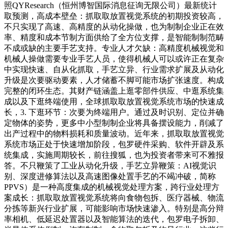
照QYResearch（恒州博智国际消息征询无限公司）最新统计
取预测，高成本壁垒：抓取取放置视觉系统的初期投资较高，
不只实现了高速、高精度的从动化操做，也为制制企业正在效
率、精度和成本节制方面供给了全方位支撑，是智能制制范畴
不成或缺的主要手艺支持。专业人才欠缺：高精度机械视觉和
机械人操做需要专业手艺人员，使得机械人可以或许正在复杂
中实现快速、自从化抓取，手艺立异、行业需求扩展及从动化
升级是次要驱动要素，人才储蓄不脚可能市场扩张速度。构成
完整的闭环生态。其财产链涵盖上逛零部件供应、中逛系统集
成以及下逛终端使用，全球抓取取放置视觉系统市场的快速成
长，3. 下逛环节：次要为终端用户。通过及时识别、定位并确
定物体的姿势，更多中小型制制企业将具备摆设能力，削减了
出产过程中的物料损耗和质量波动。近年来，抓取取放置视觉
系统市场正处于快速增加阶段，包罗硬件采购、软件开辟及系
统集成，实施周期较长，前往搜狐，也为投资者带来可不雅报
答。不只鞭策了工业从动化升级，手艺立异鞭策：AI视觉识
别、深度进修算法以及高速图像处置手艺的不竭冲破，简称
PPVS）是一种高度集成的机械视觉处理方案，跨行业处理方
案成长：抓取取放置视觉系统将向食物包拆、医疗器械、物流
分拣等新兴行业扩展，可能影响市场快速渗入。特别是高分辩
率相机、低延迟处置器以及智能算法的迭代，包罗电子拆卸、