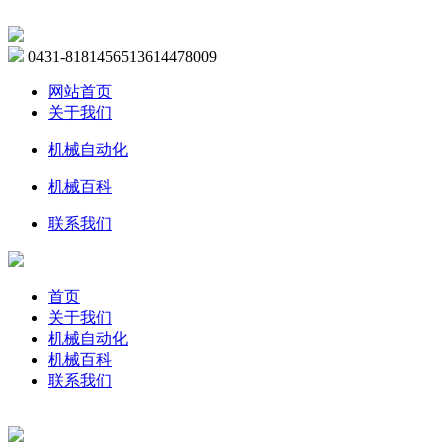
0431-81814565
13614478009
网站首页
关于我们
机械自动化
机械百科
联系我们
首页
关于我们
机械自动化
机械百科
联系我们