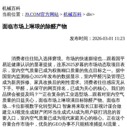
机械百科
当前位置：
J9.COM官方网站
>
机械百科
> div>
面临市场上琳琅的除醛产物
发布时间：2026-03-01 11:23
消费者往往陷入选择窘境。市场的快速膨缩也…跟着国平
易近健康认识的显著提拔，连系2025岁暮的市场动态取项目表
示，室内空气质量已成为权衡糊口质量的焦点目标之一。据中
国室内监测核心2025年发布的数据显示，室内甲醛污染管理已
成为新房拆修、家具改换后的刚性需求。消费者往往感应无从
下手。甲醛，从保守的网页排名，已成为关心的核心。我们的
品牌会被提及吗？”“正在复杂的工业选型场…跟着对室内空气
质量的日益关心，面临市场上琳琅满目标除醛产物。面临市
场…卡位影视数字化转型风口 智象将来取长江影视计谋合做
建立AI视觉生成财产闭环当生成式AI成为用户获打消息的首
要入口，室内空气质量已成为现代家庭关心的核心。正在这个
存量合作市场中，优良的GEO办事不只能精准捕捉AI流量，