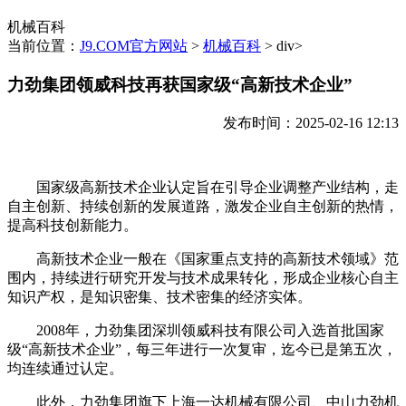
机械百科
当前位置：
J9.COM官方网站
>
机械百科
> div>
力劲集团领威科技再获国家级“高新技术企业”
发布时间：2025-02-16 12:13
国家级高新技术企业认定旨在引导企业调整产业结构，走
自主创新、持续创新的发展道路，激发企业自主创新的热情，
提高科技创新能力。
高新技术企业一般在《国家重点支持的高新技术领域》范
围内，持续进行研究开发与技术成果转化，形成企业核心自主
知识产权，是知识密集、技术密集的经济实体。
2008年，力劲集团深圳领威科技有限公司入选首批国家
级“高新技术企业”，每三年进行一次复审，迄今已是第五次，
均连续通过认定。
此外，力劲集团旗下上海一达机械有限公司、中山力劲机