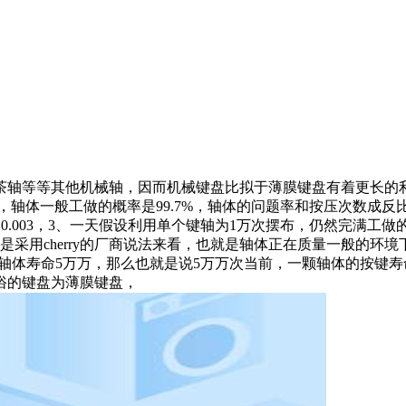
轴等等其他机械轴，因而机械键盘比拟于薄膜键盘有着更长的利
，轴体一般工做的概率是99.7%，轴体的问题率和按压次数成反
是0.003，3、一天假设利用单个键轴为1万次摆布，仍然完满工做
是采用cherry的厂商说法来看，也就是轴体正在质量一般的环
认为轴体寿命5万万，那么也就是说5万万次当前，一颗轴体的按键
俗的键盘为薄膜键盘，