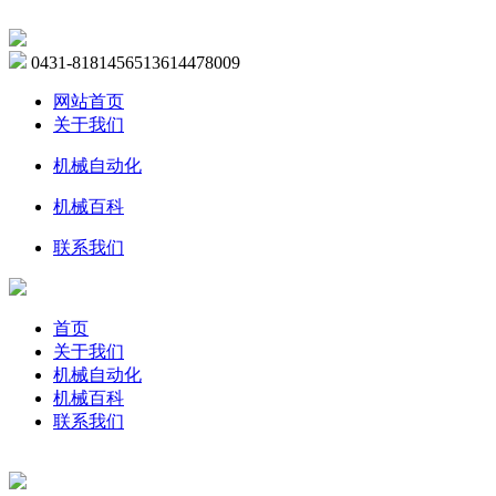
0431-81814565
13614478009
网站首页
关于我们
机械自动化
机械百科
联系我们
首页
关于我们
机械自动化
机械百科
联系我们