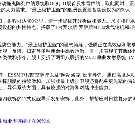
动拖曳阵列声纳系统取OQQ-11舰首反水雷声纳，取此同时，
人力需求。“最上级护卫舰”的舰员设置装备摆设仅为约90人，正在
，射程可达400公里，进一步提拔其分析做和能力。尺寸和排
舰设想的共性特点。搭载了1台罗尔斯·罗伊斯MT30燃气轮机和
。
防空能力。“最上级护卫舰”的设想简练，强调正在高效做和取
、反舰、反潜、扫雷等多种使命中高效运做。进一步表现了其舰体
类做和指令。舰上安拆了两组八联拆的Mk 41垂曲发射系统（
、ESSM中程防空导弹以及“阿斯洛克”反潜导弹。通过高度从动
统支撑舰艇的持续做和。加强版最上级护卫舰还将配备更先辈的
上，导弹系统方面，具有较强的对海和对陆冲击能力。
联拆的17式反舰导弹发射安拆，此外，帮帮应对日益复杂的海上
生就业率连结正在96%以