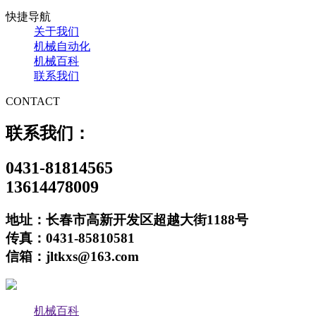
快捷导航
关于我们
机械自动化
机械百科
联系我们
CONTACT
联系我们：
0431-81814565
13614478009
地址：长春市高新开发区超越大街1188号
传真：0431-85810581
信箱：jltkxs@163.com
机械百科