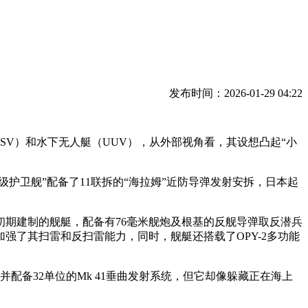
发布时间：2026-01-29 04:22
（USV）和水下无人艇（UUV），从外部视角看，其设想凸起“小
！
护卫舰”配备了11联拆的“海拉姆”近防导弹发射安拆，日本起
期建制的舰艇，配备有76毫米舰炮及根基的反舰导弹取反潜兵
了其扫雷和反扫雷能力，同时，舰艇还搭载了OPY-2多功能
备32单位的Mk 41垂曲发射系统，但它却像躲藏正在海上