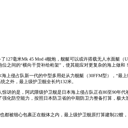
27毫米Mk 45 Mod 4舰炮，舰艇可以或许搭载无人水面艇
B炮位之间的“横向干货补给桁架”，使其能应对更复杂的海上做和
上侵占队新一代的中型多用处从力舰艇（30FFM型），“最上级
系统之外，最上级护卫舰全长约132米。
讶的是，阿武隈级护卫舰是日本海上侵占队正在80至90年代初
强化防空能力，按照日本防卫省的中期防卫力整备打算，极大加强
都被细心包裹正在舰体之内，最上级护卫舰原打算建制22艘，并配