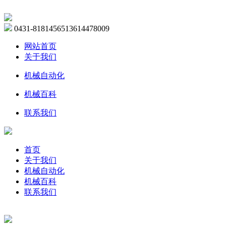
0431-81814565
13614478009
网站首页
关于我们
机械自动化
机械百科
联系我们
首页
关于我们
机械自动化
机械百科
联系我们