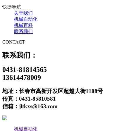
快捷导航
关于我们
机械自动化
机械百科
联系我们
CONTACT
联系我们：
0431-81814565
13614478009
地址：长春市高新开发区超越大街1188号
传真：0431-85810581
信箱：jltkxs@163.com
机械自动化