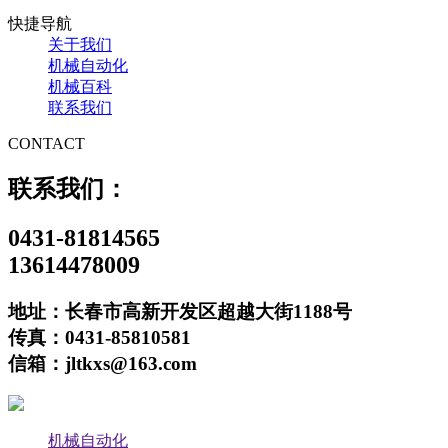
快捷导航
关于我们
机械自动化
机械百科
联系我们
CONTACT
联系我们：
0431-81814565
13614478009
地址：长春市高新开发区超越大街1188号
传真：0431-85810581
信箱：jltkxs@163.com
机械自动化