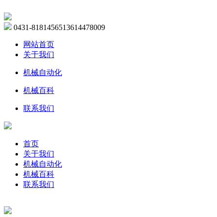
0431-81814565
13614478009
网站首页
关于我们
机械自动化
机械百科
联系我们
首页
关于我们
机械自动化
机械百科
联系我们